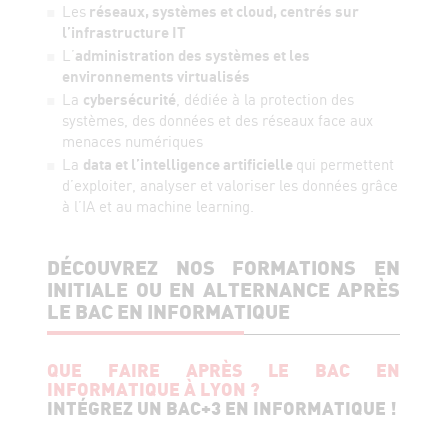
Les
réseaux, systèmes et cloud, centrés sur
l’infrastructure IT
L’
administration des systèmes et les
environnements virtualisés
La
cybersécurité
, dédiée à la protection des
systèmes, des données et des réseaux face aux
menaces numériques
La
data et l’intelligence artificielle
qui permettent
d’exploiter, analyser et valoriser les données grâce
à l’IA et au machine learning.
DÉCOUVREZ NOS FORMATIONS EN
INITIALE OU EN ALTERNANCE APRÈS
LE BAC EN INFORMATIQUE
QUE FAIRE APRÈS LE BAC EN
INFORMATIQUE À LYON ?
INTÉGREZ UN BAC+3 EN INFORMATIQUE !