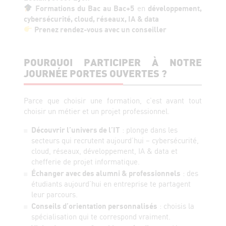
Formations du Bac au Bac+5
en
développement,
cybersécurité, cloud, réseaux, IA & data
Prenez rendez-vous avec un conseiller
POURQUOI PARTICIPER À NOTRE
JOURNÉE PORTES OUVERTES ?
Parce que choisir une formation, c’est avant tout
choisir un métier et un projet professionnel.
Découvrir l’univers de l’IT
: plonge dans les
secteurs qui recrutent aujourd’hui – cybersécurité,
cloud, réseaux, développement, IA & data et
chefferie de projet informatique.
Échanger avec des alumni & professionnels
: des
étudiants aujourd’hui en entreprise te partagent
leur parcours.
Conseils d’orientation personnalisés
: choisis la
spécialisation qui te correspond vraiment.