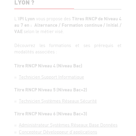
LYON ?
L’
IPI Lyon
vous propose des
Titres RNCP de Niveau 4
au 7 en : Alternance / Formation continue / Initial /
VAE
selon le métier visé.
Découvrez les formations et ses prérequis et
modalités associées :
Titre RNCP Niveau 4 (Niveau Bac)
Technicien Support Informatique
Titre RNCP Niveau 5 (Niveau Bac+2)
Technicien Systèmes Réseaux Sécurité
Titre RNCP Niveau 6 (Niveau Bac+3)
Administrateur Systèmes Réseaux Base Données
Concepteur Développeur d’applications