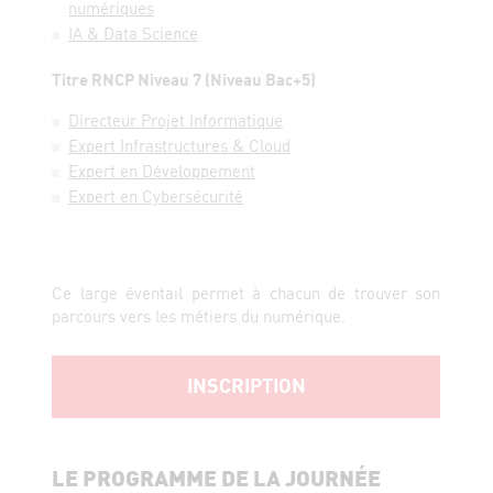
numériques
IA & Data Science
Titre RNCP Niveau 7 (Niveau Bac+5)
Directeur Projet Informatique
Expert Infrastructures & Cloud
Expert en Développement
Expert en Cybersécurité
Ce large éventail permet à chacun de trouver son
parcours vers les métiers du numérique.
INSCRIPTION
LE PROGRAMME DE LA JOURNÉE