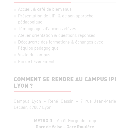
Accueil & café de bienvenue
Présentation de l’IPI & de son approche
pédagogique
Témoignages d’anciens élèves
Atelier orientation & questions réponses
Découverte des formations & échanges avec
l’équipe pédagogique
Visite du campus
Fin de l’événement
COMMENT SE RENDRE AU CAMPUS IPI
LYON ?
Campus Lyon – René Cassin – 7 rue Jean-Marie
Leclair, 69009 Lyon
METRO D
– Arrêt Gorge de Loup
Gare de Vaise – Gare Routière