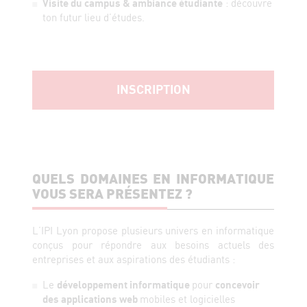
Visite du campus & ambiance étudiante
: découvre
ton futur lieu d’études.
INSCRIPTION
QUELS DOMAINES EN INFORMATIQUE
VOUS SERA PRÉSENTEZ ?
L’IPI Lyon propose plusieurs univers en informatique
conçus pour répondre aux besoins actuels des
entreprises et aux aspirations des étudiants :
Le
développement informatique
pour
concevoir
des applications web
mobiles et logicielles