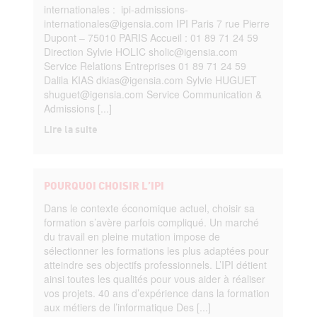
internationales : ipi-admissions-
internationales@igensia.com IPI Paris 7 rue Pierre
Dupont – 75010 PARIS Accueil : 01 89 71 24 59
Direction Sylvie HOLIC sholic@igensia.com
Service Relations Entreprises 01 89 71 24 59
Dalila KIAS dkias@igensia.com Sylvie HUGUET
shuguet@igensia.com Service Communication &
Admissions [...]
Lire la suite
POURQUOI CHOISIR L’IPI
Dans le contexte économique actuel, choisir sa
formation s’avère parfois compliqué. Un marché
du travail en pleine mutation impose de
sélectionner les formations les plus adaptées pour
atteindre ses objectifs professionnels. L’IPI détient
ainsi toutes les qualités pour vous aider à réaliser
vos projets. 40 ans d’expérience dans la formation
aux métiers de l’informatique Des [...]