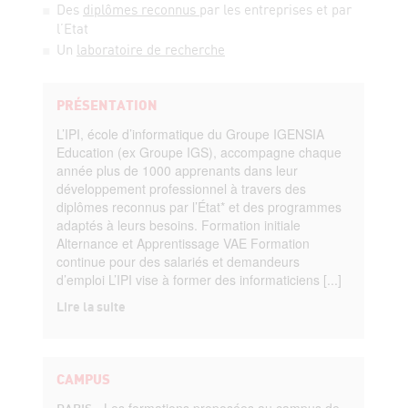
Des
diplômes reconnus
par les entreprises et par
l’Etat
Un
laboratoire de recherche
PRÉSENTATION
L’IPI, école d’informatique du Groupe IGENSIA
Education (ex Groupe IGS), accompagne chaque
année plus de 1000 apprenants dans leur
développement professionnel à travers des
diplômes reconnus par l’État* et des programmes
adaptés à leurs besoins. Formation initiale
Alternance et Apprentissage VAE Formation
continue pour des salariés et demandeurs
d’emploi L’IPI vise à former des informaticiens [...]
Lire la suite
CAMPUS
-
Les formations proposées au campus de