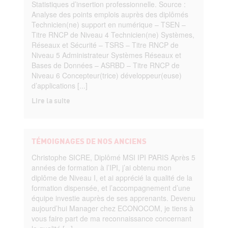
Statistiques d’insertion professionnelle. Source :
Analyse des points emplois auprès des diplômés
Technicien(ne) support en numérique – TSEN –
Titre RNCP de Niveau 4 Technicien(ne) Systèmes,
Réseaux et Sécurité – TSRS – Titre RNCP de
Niveau 5 Administrateur Systèmes Réseaux et
Bases de Données – ASRBD – Titre RNCP de
Niveau 6 Concepteur(trice) développeur(euse)
d’applications [...]
Lire la suite
TÉMOIGNAGES DE NOS ANCIENS
Christophe SICRE, Diplômé MSI IPI PARIS Après 5
années de formation à l’IPI, j’ai obtenu mon
diplôme de Niveau I, et ai apprécié la qualité de la
formation dispensée, et l’accompagnement d’une
équipe investie auprès de ses apprenants. Devenu
aujourd’hui Manager chez ECONOCOM, je tiens à
vous faire part de ma reconnaissance concernant