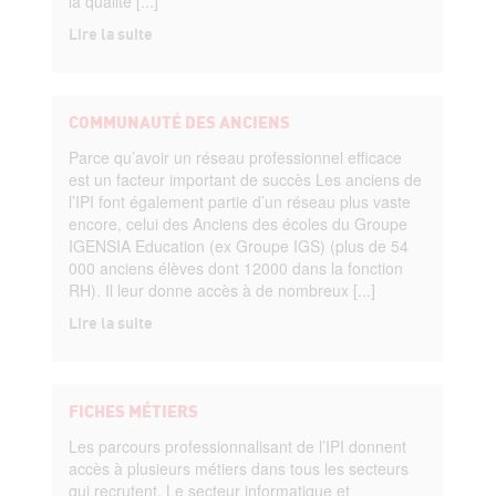
la qualité [...]
Lire la suite
COMMUNAUTÉ DES ANCIENS
Parce qu’avoir un réseau professionnel efficace
est un facteur important de succès Les anciens de
l’IPI font également partie d’un réseau plus vaste
encore, celui des Anciens des écoles du Groupe
IGENSIA Education (ex Groupe IGS) (plus de 54
000 anciens élèves dont 12000 dans la fonction
RH). Il leur donne accès à de nombreux [...]
Lire la suite
FICHES MÉTIERS
Les parcours professionnalisant de l’IPI donnent
accès à plusieurs métiers dans tous les secteurs
qui recrutent. Le secteur informatique et