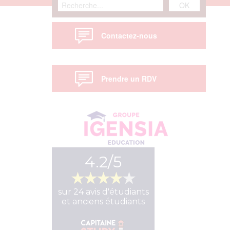
Contactez-nous
Prendre un RDV