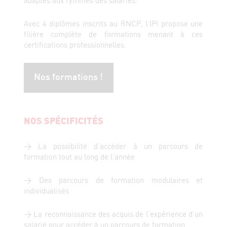
adaptés aux rythmes des salariés.
Avec 4 diplômes inscrits au RNCP, l’IPI propose une
filière complète de formations menant à ces
certifications professionnelles.
Nos formations !
NOS SPÉCIFICITÉS
> La possibilité d’accéder à un parcours de
formation tout au long de l’année
> Des parcours de formation modulaires et
individualisés
> La reconnaissance des acquis de l’expérience d’un
salarié pour accéder à un parcours de formation