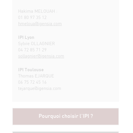
Hakima MELOUAH :
01 80 97 35 12
hmeloua@igensia.com
IPI Lyon
Sylvie OLLAGNIER
04 72 85 71 29
sollagnier@igensia.com
IPI Toulouse
Thomas EJARQUE
06 75 72 45 16
tejarque@igensia.com
Pourquoi choisir l'IPI ?