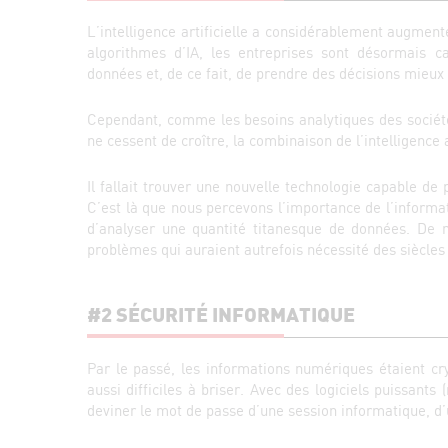
L’intelligence artificielle a considérablement augmenté
algorithmes d’IA, les entreprises sont désormais 
données et, de ce fait, de prendre des décisions mieux 
Cependant, comme les besoins analytiques des société
ne cessent de croître, la combinaison de l’intelligence ar
Il fallait trouver une nouvelle technologie capable de
C’est là que nous percevons l’importance de l’informa
d’analyser une quantité titanesque de données. De
problèmes qui auraient autrefois nécessité des siècles 
#2 SÉCURITÉ INFORMATIQUE
Par le passé, les informations numériques étaient cr
aussi difficiles à briser. Avec des logiciels puissant
deviner le mot de passe d’une session informatique, d’