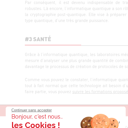
Par conséquent, il est devenu indispensable de tr
robustes. Là encore, l’informatique quantique a son rô
la cryptographie post-quantique. Elle vise à préparer
type quantique, d’une très grande puissance.
#3 SANTÉ
Grâce à l’informatique quantique, les laboratoires mé
mesure d’analyser une plus grande quantité de combinai
davantage le processus de création de protocoles de s
Comme vous pouvez le constater, l’informatique quant
tout à fait normal que cette technologie ait besoin d
faire partie, vous pouvez
suivre les formations proposée
Continuer sans accepter
Bonjour, c'est nous..
les Cookies !
© Établissement d’
IPI ÉCOLE D’INFORMATIQUE