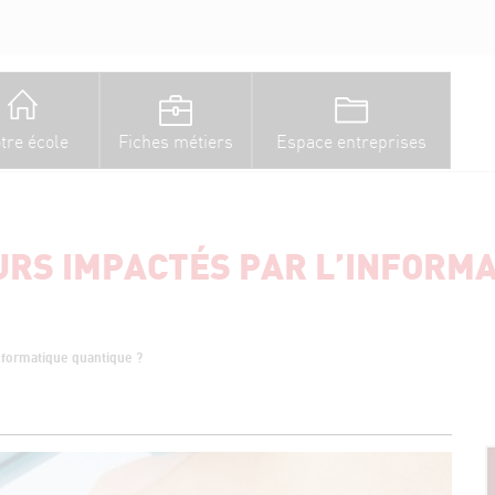
tre école
Fiches métiers
Espace entreprises
URS IMPACTÉS PAR L’INFORMA
informatique quantique ?