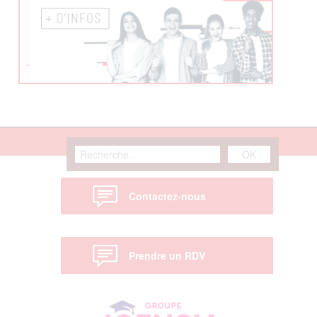
Contactez-nous
Prendre un RDV