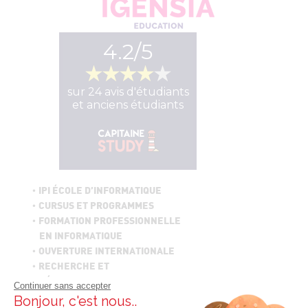
IPI ÉCOLE D’INFORMATIQUE
CURSUS ET PROGRAMMES
FORMATION PROFESSIONNELLE
EN INFORMATIQUE
OUVERTURE INTERNATIONALE
RECHERCHE ET
DÉVELOPPEMENT
Continuer sans accepter
ESPACE ENTREPRISES
Bonjour, c'est nous..