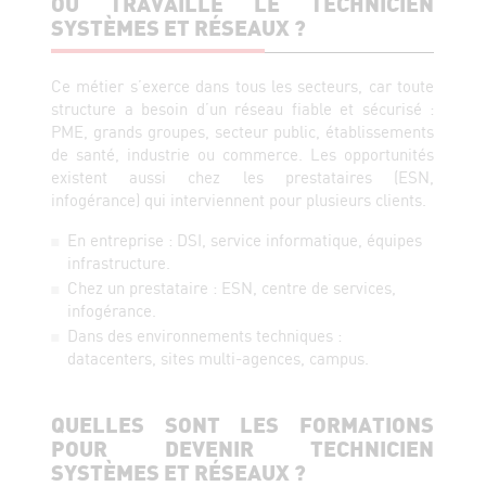
OÙ TRAVAILLE LE TECHNICIEN
SYSTÈMES ET RÉSEAUX ?
Ce métier s’exerce dans tous les secteurs, car toute
structure a besoin d’un réseau fiable et sécurisé :
PME, grands groupes, secteur public, établissements
de santé, industrie ou commerce. Les opportunités
existent aussi chez les prestataires (ESN,
infogérance) qui interviennent pour plusieurs clients.
En entreprise : DSI, service informatique, équipes
infrastructure.
Chez un prestataire : ESN, centre de services,
infogérance.
Dans des environnements techniques :
datacenters, sites multi-agences, campus.
QUELLES SONT LES FORMATIONS
POUR DEVENIR TECHNICIEN
SYSTÈMES ET RÉSEAUX ?