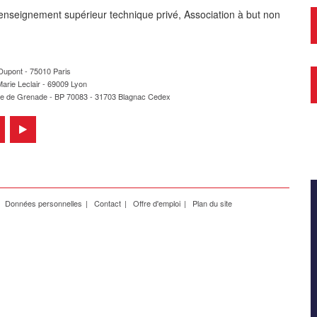
enseignement supérieur technique privé, Association à but non
 Dupont - 75010 Paris
arie Leclair - 69009 Lyon
te de Grenade - BP 70083 - 31703 Blagnac Cedex
Données personnelles
Contact
Offre d'emploi
Plan du site