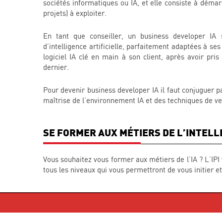
sociétés informatiques ou IA, et elle consiste à dém
projets) à exploiter.
En tant que conseiller, un business developer IA 
d’intelligence artificielle, parfaitement adaptées à se
logiciel IA clé en main à son client, après avoir pri
dernier.
Pour devenir business developer IA il faut conjuguer
maîtrise de l’environnement IA et des techniques de ven
SE FORMER AUX MÉTIERS DE L’INTELL
Vous souhaitez vous former aux métiers de l’IA ? L’IP
tous les niveaux qui vous permettront de vous initier e