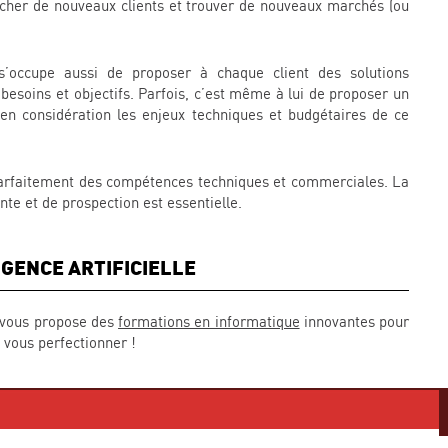
archer de nouveaux clients et trouver de nouveaux marchés (ou
s’occupe aussi de proposer à chaque client des solutions
s besoins et objectifs. Parfois, c’est même à lui de proposer un
s en considération les enjeux techniques et budgétaires de ce
 parfaitement des compétences techniques et commerciales. La
te et de prospection est essentielle.
IGENCE ARTIFICIELLE
I vous propose des
formations en informatique
innovantes pour
t vous perfectionner !