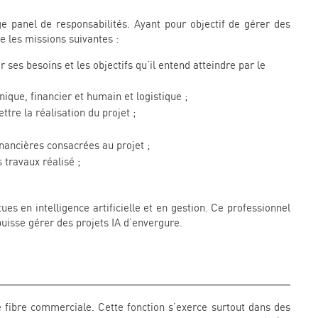
e panel de responsabilités. Ayant pour objectif de gérer des
ue les missions suivantes :
 ses besoins et les objectifs qu’il entend atteindre par le
nique, financier et humain et logistique ;
tre la réalisation du projet ;
nancières consacrées au projet ;
s travaux réalisé ;
ues en intelligence artificielle et en gestion. Ce professionnel
puisse gérer des projets IA d’envergure.
e fibre commerciale. Cette fonction s’exerce surtout dans des