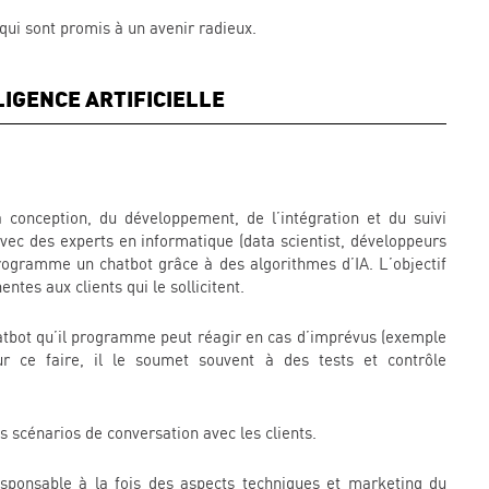
, qui sont promis à un avenir radieux.
LIGENCE ARTIFICIELLE
 conception, du développement, de l’intégration et du suivi
avec des experts en informatique (data scientist, développeurs
ogramme un chatbot grâce à des algorithmes d’IA. L’objectif
tes aux clients qui le sollicitent.
atbot qu’il programme peut réagir en cas d’imprévus (exemple
ur ce faire, il le soumet souvent à des tests et contrôle
ts scénarios de conversation avec les clients.
esponsable à la fois des aspects techniques et marketing du