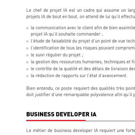
Le chef de projet IA est un cadre qui assume un larg
projets IA de bout en bout, on attend de lui qu’il effect
la communication avec le client afin de bien assimiler
projet IA qu’il souhaite commander ;
l’étude de faisabilité du projet d’un point de vue tech
l’identification de tous les risques pouvant compromet
le suivi régulier du projet ;
la gestion des ressources humaines, techniques et fi
le contrôle de la qualité et des délais de livraison de
la rédaction de rapports sur l’état d’avancement.
Bien entendu, ce poste requiert des qualités très point
doit justifier d’une remarquable polyvalence afin qu’il 
BUSINESS DEVELOPER IA
Le métier de business developer IA requiert une fort