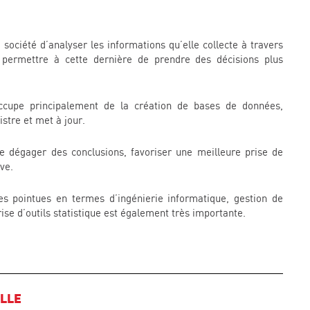
 société d’analyser les informations qu’elle collecte à travers
 permettre à cette dernière de prendre des décisions plus
occupe principalement de la création de bases de données,
stre et met à jour.
 de dégager des conclusions, favoriser une meilleure prise de
ve.
s pointues en termes d’ingénierie informatique, gestion de
se d’outils statistique est également très importante.
ELLE