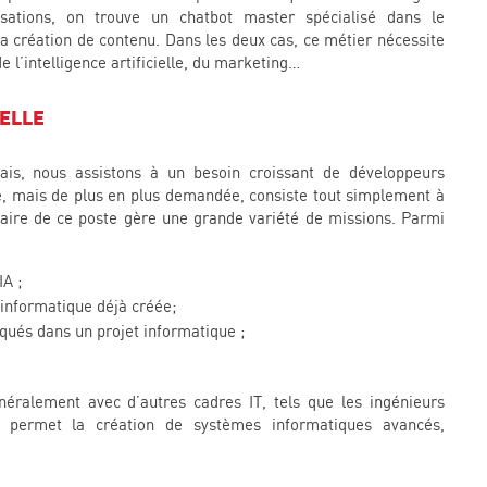
sations, on trouve un chatbot master spécialisé dans le
a création de contenu. Dans les deux cas, ce métier nécessite
l’intelligence artificielle, du marketing…
IELLE
ais, nous assistons à un besoin croissant de développeurs
elle, mais de plus en plus demandée, consiste tout simplement à
tulaire de ce poste gère une grande variété de missions. Parmi
IA ;
 informatique déjà créée;
iqués dans un projet informatique ;
généralement avec d’autres cadres IT, tels que les ingénieurs
on permet la création de systèmes informatiques avancés,