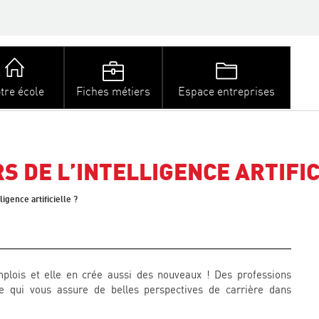
tre école
Fiches métiers
Espace entreprises
S DE L’INTELLIGENCE ARTIFIC
igence artificielle ?
mplois et elle en crée aussi des nouveaux ! Des professions
e qui vous assure de belles perspectives de carrière dans