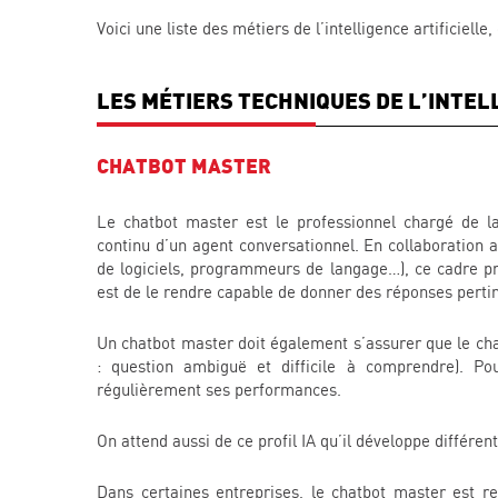
Voici une liste des métiers de l’intelligence artificielle
LES MÉTIERS TECHNIQUES DE L’INTEL
CHATBOT MASTER
Le chatbot master est le professionnel chargé de la
continu d’un agent conversationnel. En collaboration 
de logiciels, programmeurs de langage…), ce cadre pr
est de le rendre capable de donner des réponses pertinen
Un chatbot master doit également s’assurer que le ch
: question ambiguë et difficile à comprendre). Po
régulièrement ses performances.
On attend aussi de ce profil IA qu’il développe différen
Dans certaines entreprises, le chatbot master est r