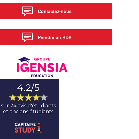
Contactez-nous
Prendre un RDV