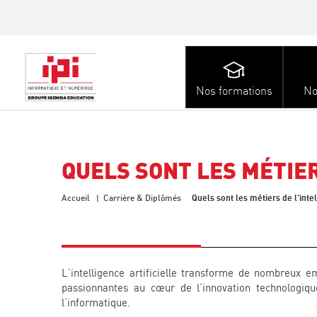
Nos formations
No
QUELS SONT LES MÉTIER
Quels sont les métiers de l’intell
Accueil
Carrière & Diplômés
L’intelligence artificielle transforme de nombreux e
passionnantes au cœur de l’innovation technologiqu
l’informatique.