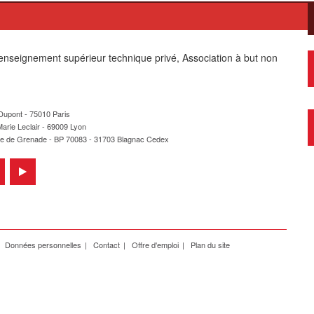
enseignement supérieur technique privé, Association à but non
 Dupont - 75010 Paris
arie Leclair - 69009 Lyon
te de Grenade - BP 70083 - 31703 Blagnac Cedex
Données personnelles
Contact
Offre d'emploi
Plan du site