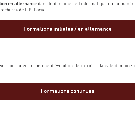
ion en alternance
dans le domaine de l’informatique ou du numériq
ochures de l’IPI Paris :
Formations initiales / en alternance
conversion ou en recherche d’évolution de carrière dans le domain
Formations continues