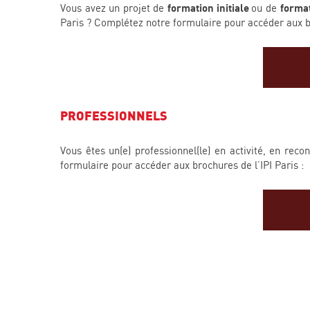
Vous avez un projet de
formation initiale
ou de
format
Paris ? Complétez notre formulaire pour accéder aux br
PROFESSIONNELS
Vous êtes un(e) professionnel(le) en activité, en re
formulaire pour accéder aux brochures de l’IPI Paris :