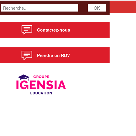
Contactez-nous
Prendre un RDV