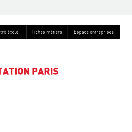
tre école
Fiches métiers
Espace entreprises
ATION PARIS